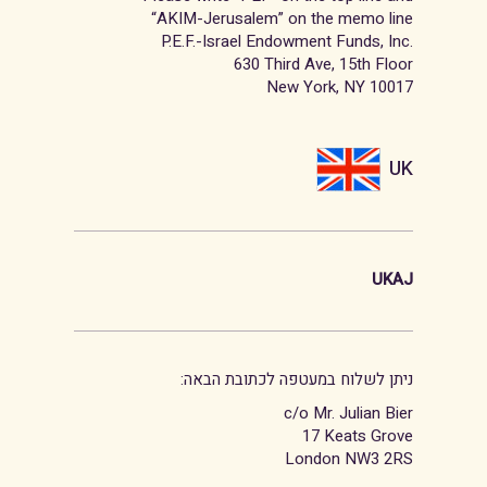
“AKIM-Jerusalem” on the memo line
P.E.F.-Israel Endowment Funds, Inc.
630 Third Ave, 15th Floor
New York, NY 10017
UK
UKAJ
:ניתן לשלוח במעטפה לכתובת הבאה
c/o Mr. Julian Bier
17 Keats Grove
London NW3 2RS