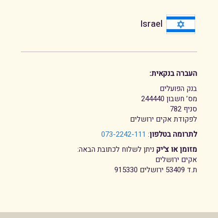
Israel
העברה בנקאית:
בנק הפועלים
מס’ חשבון 244440
סניף 782
לפקודת אקים ירושלים
לתרומה בטלפון
:
073-2242-111
מזומן או צ'יק
ניתן לשלוח לכתובת הבאה:
אקים ירושלים
ת.ד 53409 ירושלים 915330