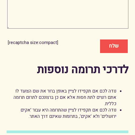
[recaptcha size:compact]
לדרכי תרומה נוספות
נודה לכם אם תקפידו לציין באופן ברור את שם הצועד לו
אתם רוצים לתת חסות אלא אם כן ברצונכם לתרום תרומה
כללית.
נודה לכם אם תקפידו לציין שהתרומה היא עבור 'אקים
ירושלים' ולא 'אקים', בתרומות שאינם דרך האתר.