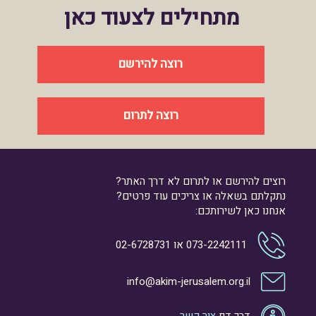
מתחילים לצעוד כאן
רוצה להירשם
רוצה לתרום
רוצים להירשם או לתרום לא דרך האתר?
נתקלתם בשאלה או צריכים עוד פרטים?
אנחנו כאן לשירותכם:
073-2242111
או
02-6728731
info@akim-jerusalem.org.il
דרך דף
צור קשר