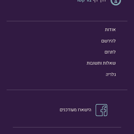
אודות
להירשם
לתרום
שאלות ותשובות
גלריה
הישארו מעודכנים