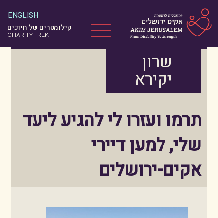
ניווט במקלדת
ENGLISH
קילומטרים של חיוכים
Menu
CHARITY TREK
שרון
יקירא
תרמו ועזרו לי להגיע ליעד
שלי, למען דיירי
אקים-ירושלים