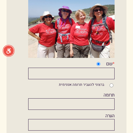
*
שם
ברצוני להעביר תרומה אנונימית
תרומה
הערה