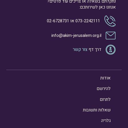
נתקלתם בשאלה או צריכים עוד פרטים?
אנחנו כאן לשירותכם:
073-2242111
או
02-6728731
info@akim-jerusalem.org.il
דרך דף
צור קשר
אודות
להירשם
לתרום
שאלות ותשובות
גלריה