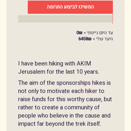
המשיכו לביצוע התרומה
עד היום גייסתי >
0₪
היעד שלי >
6458₪
I have been hiking with AKIM
Jerusalem for the last 10 years.
The aim of the sponsorships hikes is
not only to motivate each hiker to
raise funds for this worthy cause, but
rather to create a community of
people who believe in the cause and
impact far beyond the trek itself.