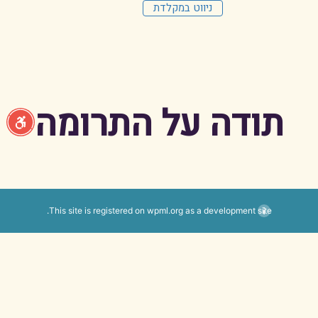
ניווט במקלדת
תודה על התרומה
This site is registered on
wpml.org
as a development site.