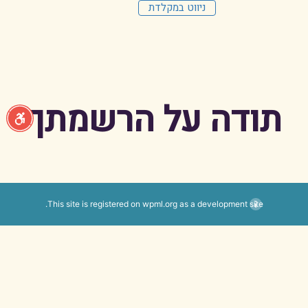
ניווט במקלדת
תודה על הרשמתך
This site is registered on
wpml.org
as a development site.