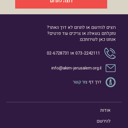
רוצה לתרום
רוצים להירשם או לתרום לא דרך האתר?
נתקלתם בשאלה או צריכים עוד פרטים?
אנחנו כאן לשירותכם:
073-2242111
או
02-6728731
info@akim-jerusalem.org.il
דרך דף
צור קשר
אודות
להירשם